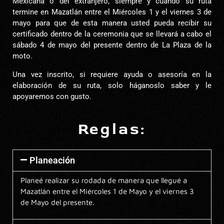
Mexicana o del extranjero, siempre y cuando su ruta
termine en Mazatlán entre el Miércoles 1 y el viernes 3 de
mayo para que de esta manera usted pueda recibir su
certificado dentro de la ceremonia que se llevará a cabo el
sábado 4 de mayo del presente dentro de La Plaza de la
moto.
Una vez inscrito, si requiere ayuda o asesoría en la
elaboración de su ruta, solo háganoslo saber y le
apoyaremos con gusto.
Reglas:
Planeación
Planeé realizar su rodada de manera que llegué a
Mazatlán entre el Miércoles 1 de Mayo y el viernes 3
de Mayo del presente.