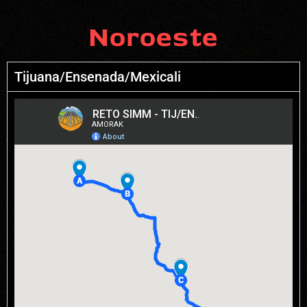
Noroeste
Tijuana/Ensenada/Mexicali