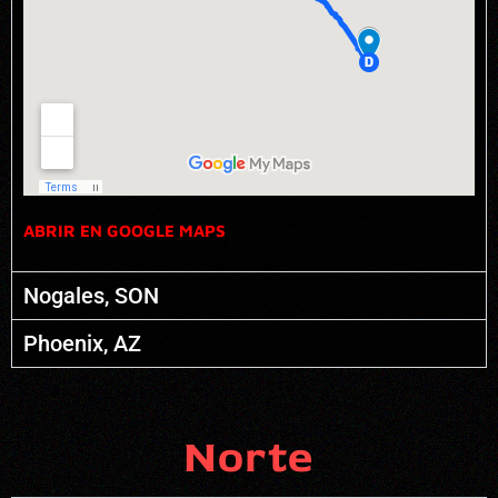
ABRIR EN GOOGLE MAPS
Nogales, SON
Phoenix, AZ
Norte