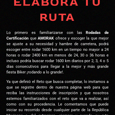
ELABORA TU
RUTA
Lo primero es familiarizarse con las
Rodadas de
Certificación
que
AMORAK
ofrece y escoger la que mejor
se ajuste a su necesidad y hambre de carretera, podrá
escoger entre rodar 1600 km en un tiempo no mayor a 24
horas o rodar 2400 km en menos de 24, 30 o 36 horas e
incluso podría buscar rodar 1600 km diarios por 2, 3, 4 o 5
días consecutivos para llegar a la mejor y más grande
fiesta Biker ¡rodando a lo grande!.
Ya que definió el Reto que busca completar, lo invitamos a
que se registre dentro de nuestra página web para que
reciba las instrucciones de inscripción y que nosotros
estemos familiarizados con el reto que va a realizar, así
como con su procedencia. Le comentamos que puede
iniciar su recorrido desde cualquier parte de la República